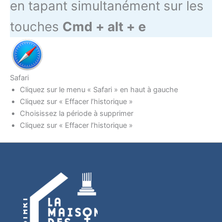
en tapant simultanément sur les
touches
Cmd + alt + e
Safari
Cliquez sur le menu « Safari » en haut à gauche
Cliquez sur « Effacer l’historique »
Choisissez la période à supprimer
Cliquez sur « Effacer l’historique »