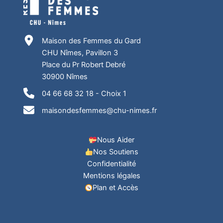
Maison des Femmes du Gard
CHU Nîmes, Pavillon 3
Place du Pr Robert Debré
30900 Nîmes
04 66 68 32 18 - Choix 1
maisondesfemmes@chu-nimes.fr
Nous Aider
Nos Soutiens
Confidentialité
Mentions légales
Plan et Accès