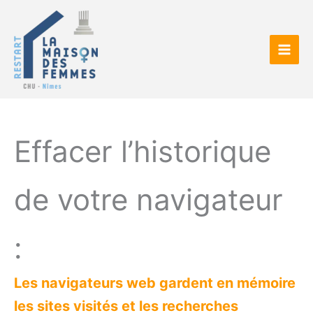
Aller
au
contenu
Effacer l’historique
de votre navigateur
:
Les navigateurs web gardent en mémoire
les sites visités et les recherches