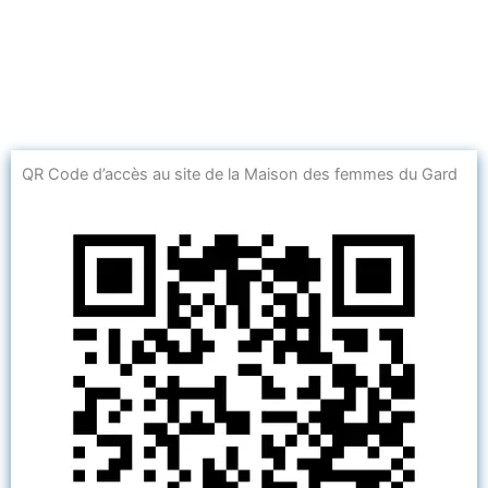
QR Code d’accès au site de la Maison des femmes du Gard