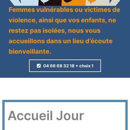
Femmes vulnérables ou victimes de
violence, ainsi que vos enfants, ne
restez pas isolées, nous vous
accueillons dans un lieu d’écoute
bienveillante.
Maison des femmes du Gard – Maison des femmes de Nîmes
04 66 68 32 18 + choix 1
Maison des femmes du Gard
Accueil Jour