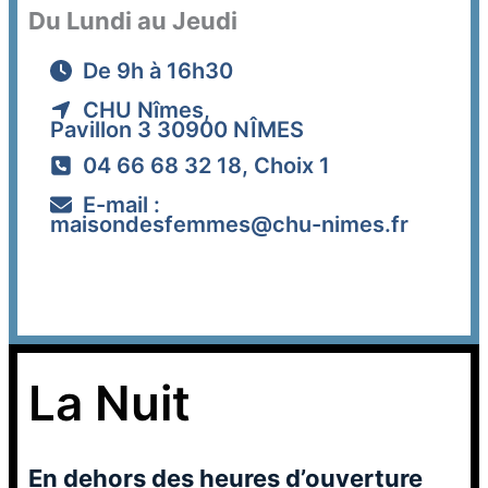
Du Lundi au Jeudi
De 9h à 16h30
CHU Nîmes,
Pavillon 3 30900 NÎMES
04 66 68 32 18, Choix 1
E-mail :
maisondesfemmes@chu-nimes.fr
La Nuit
En dehors des heures d’ouverture