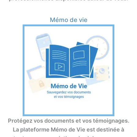
Mémo de vie
Protégez vos documents et vos témoignages.
La plateforme Mémo de Vie est destinée à