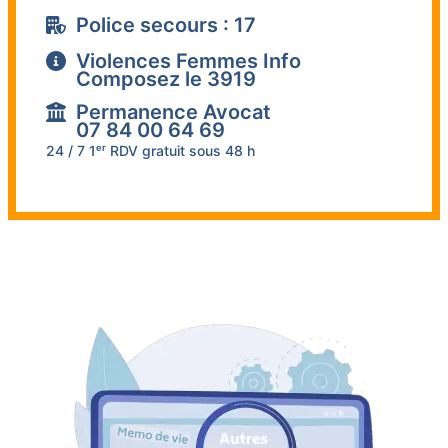
Police secours : 17
Violences Femmes Info
Composez le 3919
Permanence Avocat
07 84 00 64 69
24 / 7 1ᵉʳ RDV gratuit sous 48 h