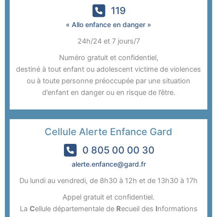
119
« Allo enfance en danger »
24h/24 et 7 jours/7
Numéro gratuit et confidentiel,
destiné à tout enfant ou adolescent victime de violences
ou à toute personne préoccupée par une situation
d’enfant en danger ou en risque de l’être.
Cellule Alerte Enfance Gard
0 805 00 00 30
alerte.enfance@gard.fr
Du lundi au vendredi, de 8h30 à 12h et de 13h30 à 17h
Appel gratuit et confidentiel.
La
C
ellule départementale de
R
ecueil des
I
nformations